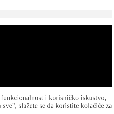
u funkcionalnost i korisničko iskustvo,
ve", slažete se da koristite kolačiće za