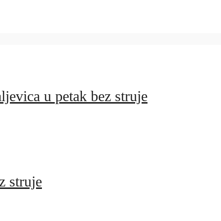
ljevica u petak bez struje
z struje