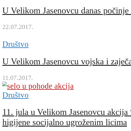
U Velikom Jasenovcu danas počinje 
22.07.2017.
Društvo
U Velikom Jasenovcu vojska i zaječa
11.07.2017.
Društvo
11. jula u Velikom Jasenovcu akcija
higijene socijalno ugroženim licima