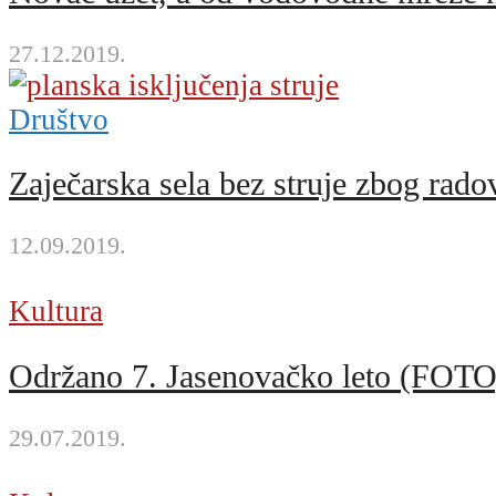
27.12.2019.
Društvo
Zaječarska sela bez struje zbog rado
12.09.2019.
Kultura
Održano 7. Jasenovačko leto (FOTO
29.07.2019.