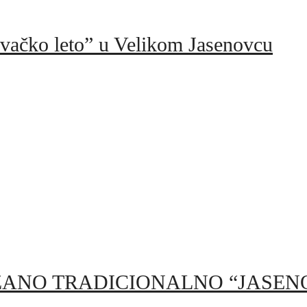
ovačko leto” u Velikom Jasenovcu
ANO TRADICIONALNO “JASENO