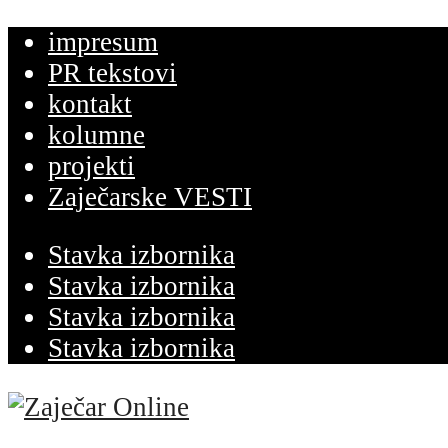
impresum
PR tekstovi
kontakt
kolumne
projekti
Zaječarske VESTI
Stavka izbornika
Stavka izbornika
Stavka izbornika
Stavka izbornika