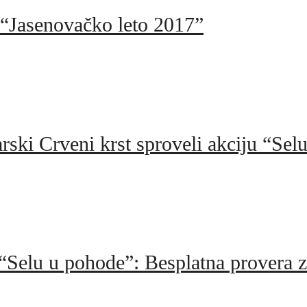
“Jasenovačko leto 2017”
rski Crveni krst sproveli akciju “S
 “Selu u pohode”: Besplatna provera z