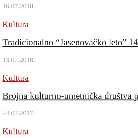
16.07.2018.
Kultura
Tradicionalno “Jasenovačko leto” 14
13.07.2018.
Kultura
Brojna kulturno-umetnička društva pr
24.07.2017.
Kultura