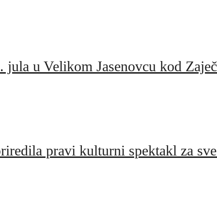
. jula u Velikom Jasenovcu kod Zaječ
iredila pravi kulturni spektakl za sv