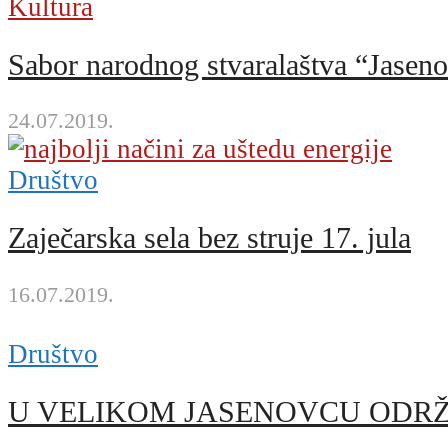
Kultura
Sabor narodnog stvaralaštva “Jasen
24.07.2019.
Društvo
Zaječarska sela bez struje 17. jula
16.07.2019.
Društvo
U VELIKOM JASENOVCU ODRŽ