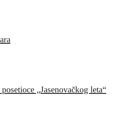
ara
e posetioce „Jasenovačkog leta“