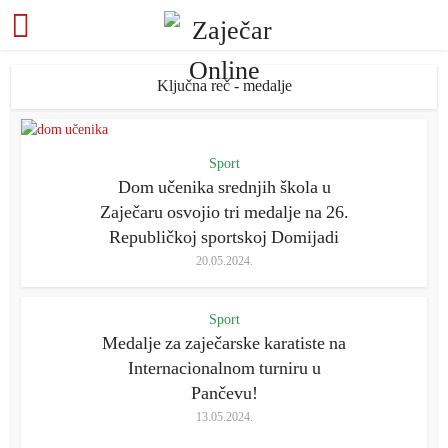
Ključna reč - medalje
Sport
Dom učenika srednjih škola u
Zaječaru osvojio tri medalje na 26.
Republičkoj sportskoj Domijadi
20.05.2024.
Sport
Medalje za zaječarske karatiste na
Internacionalnom turniru u
Pančevu!
13.05.2024.