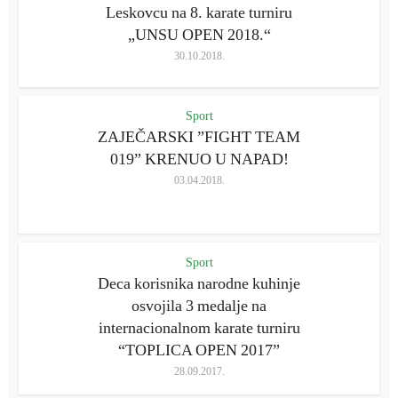
Leskovcu na 8. karate turniru
„UNSU OPEN 2018.“
30.10.2018.
Sport
ZAJEČARSKI ”FIGHT TEAM
019” KRENUO U NAPAD!
03.04.2018.
Sport
Deca korisnika narodne kuhinje
osvojila 3 medalje na
internacionalnom karate turniru
“TOPLICA OPEN 2017”
28.09.2017.