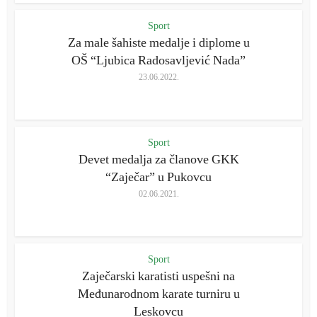
Sport
Za male šahiste medalje i diplome u
OŠ “Ljubica Radosavljević Nada”
23.06.2022.
Sport
Devet medalja za članove GKK
“Zaječar” u Pukovcu
02.06.2021.
Sport
Zaječarski karatisti uspešni na
Međunarodnom karate turniru u
Leskovcu