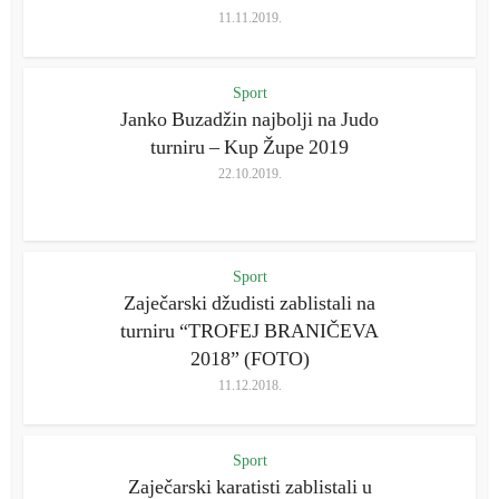
11.11.2019.
Sport
Janko Buzadžin najbolji na Judo
turniru – Kup Župe 2019
22.10.2019.
Sport
Zaječarski džudisti zablistali na
turniru “TROFEJ BRANIČEVA
2018” (FOTO)
11.12.2018.
Sport
Zaječarski karatisti zablistali u