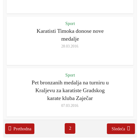
Sport
Karatisti Timoka donose nove
medalje
28.03.2016.
Sport
Pet bronzanih medalja na turniru u
Kraljevu za karatiste Gradskog
karate kluba Zaječar
07.03.2016.
2
Prethodna
Sledeća