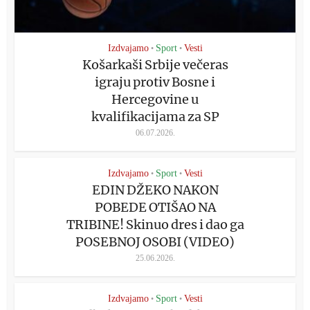
Izdvajamo
Sport
Vesti
•
•
Košarkaši Srbije večeras
igraju protiv Bosne i
Hercegovine u
kvalifikacijama za SP
06.07.2026.
Izdvajamo
Sport
Vesti
•
•
EDIN DŽEKO NAKON
POBEDE OTIŠAO NA
TRIBINE! Skinuo dres i dao ga
POSEBNOJ OSOBI (VIDEO)
25.06.2026.
Izdvajamo
Sport
Vesti
•
•