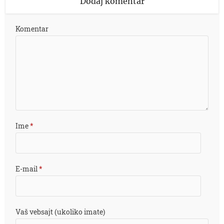
Dodaj komentar
Komentar
Ime
*
E-mail
*
Vaš vebsajt (ukoliko imate)