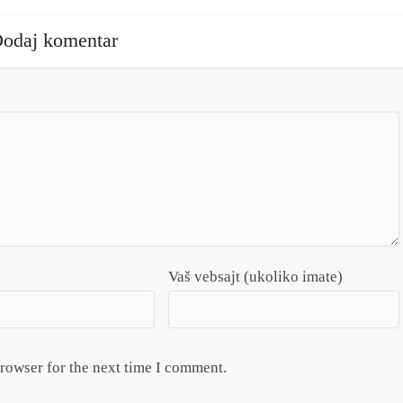
odaj komentar
Vaš vebsajt (ukoliko imate)
browser for the next time I comment.