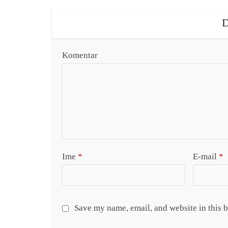
D
Komentar
Ime
*
E-mail
*
Save my name, email, and website in this 