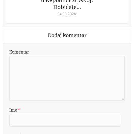
u Republici Srpskoj:
Dobićete...
04.08.2026.
Dodaj komentar
Komentar
Ime
*