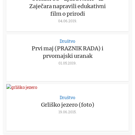
Zaječara napravili edukativni
film o prirodi
04.06.2019.
Društvo
Prvi maj (PRAZNIK RADA) i
prvomajski uranak
01.05.2019.
Društvo
Grliško jezero (foto)
19.06.2015.