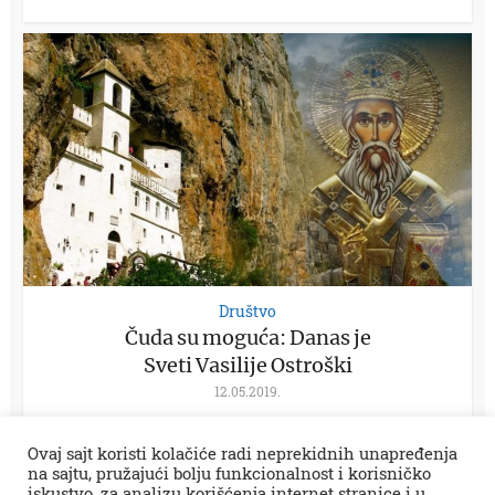
Društvo
Čuda su moguća: Danas je
Sveti Vasilije Ostroški
12.05.2019.
Ovaj sajt koristi kolačiće radi neprekidnih unapređenja
na sajtu, pružajući bolju funkcionalnost i korisničko
iskustvo, za analizu korišćenja internet stranice i u