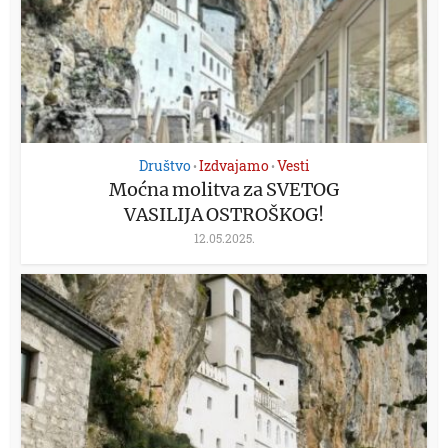
Društvo
Izdvajamo
Vesti
•
•
Moćna molitva za SVETOG
VASILIJA OSTROŠKOG!
12.05.2025.