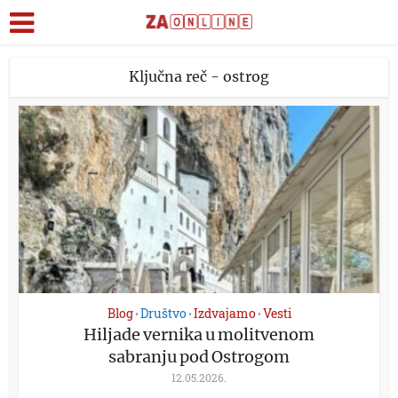
Ključna reč - ostrog
Blog
Društvo
Izdvajamo
Vesti
•
•
•
Hiljade vernika u molitvenom
sabranju pod Ostrogom
12.05.2026.