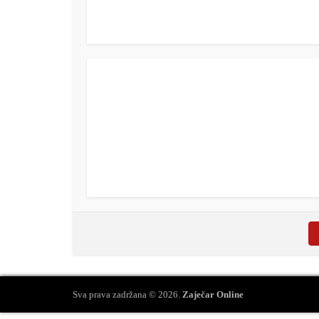
Sva prava zadržana © 2026.
Zaječar Online