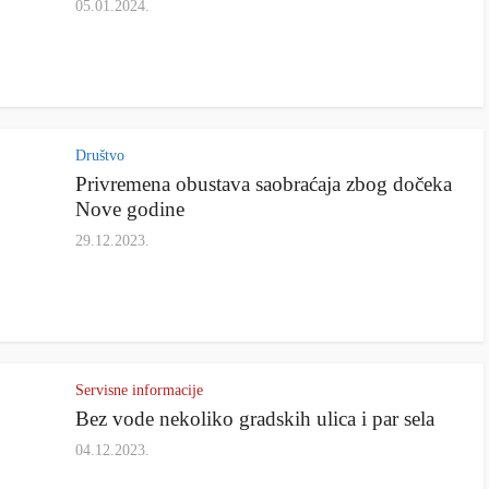
05.01.2024.
Društvo
Privremena obustava saobraćaja zbog dočeka
Nove godine
29.12.2023.
Servisne informacije
Bez vode nekoliko gradskih ulica i par sela
04.12.2023.