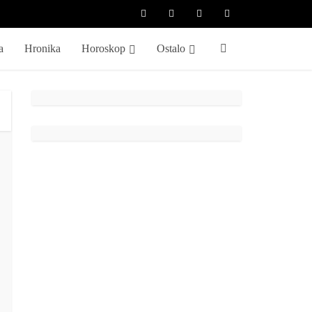
a
Hronika
Horoskop
Ostalo