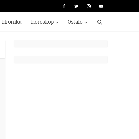
Hronika
Horoskop
Ostalo