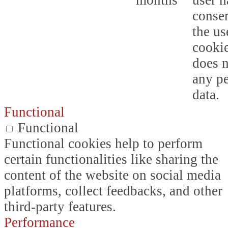
months
user h
consen
the us
cookie
does n
any p
data.
Functional
Functional
Functional cookies help to perform
certain functionalities like sharing the
content of the website on social media
platforms, collect feedbacks, and other
third-party features.
Performance