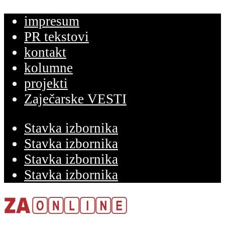
impresum
PR tekstovi
kontakt
kolumne
projekti
Zaječarske VESTI
Stavka izbornika
Stavka izbornika
Stavka izbornika
Stavka izbornika