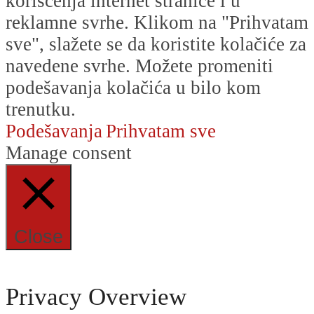
korišćenja internet stranice i u
reklamne svrhe. Klikom na "Prihvatam
sve", slažete se da koristite kolačiće za
navedene svrhe. Možete promeniti
podešavanja kolačića u bilo kom
trenutku.
Podešavanja
Prihvatam sve
Manage consent
Close
Privacy Overview