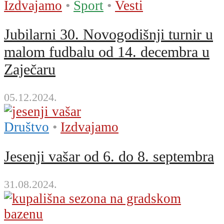
Izdvajamo
•
Sport
•
Vesti
Jubilarni 30. Novogodišnji turnir u
malom fudbalu od 14. decembra u
Zaječaru
05.12.2024.
Društvo
•
Izdvajamo
Jesenji vašar od 6. do 8. septembra
31.08.2024.