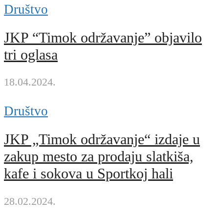
Društvo
JKP “Timok održavanje” objavilo
tri oglasa
18.04.2024.
Društvo
JKP „Timok održavanje“ izdaje u
zakup mesto za prodaju slatkiša,
kafe i sokova u Sportkoj hali
28.02.2024.