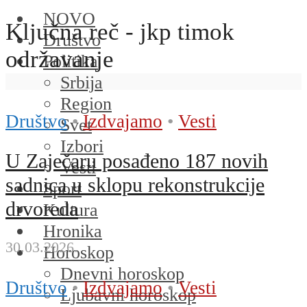
NOVO
Ključna reč - jkp timok
Društvo
održavanje
Politika
Srbija
Region
Društvo
•
Izdvajamo
•
Vesti
Svet
Izbori
U Zaječaru posađeno 187 novih
Vesti
sadnica u sklopu rekonstrukcije
Sport
drvoreda
Kultura
Hronika
30.03.2026.
Horoskop
Dnevni horoskop
Društvo
•
Izdvajamo
•
Vesti
Ljubavni horoskop