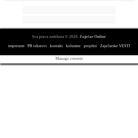
Sva prava zadržana © 2026.
Zaječar Online
impresum
PR tekstovi
kontakt
kolumne
projekti
Zaječarske VESTI
Manage consent