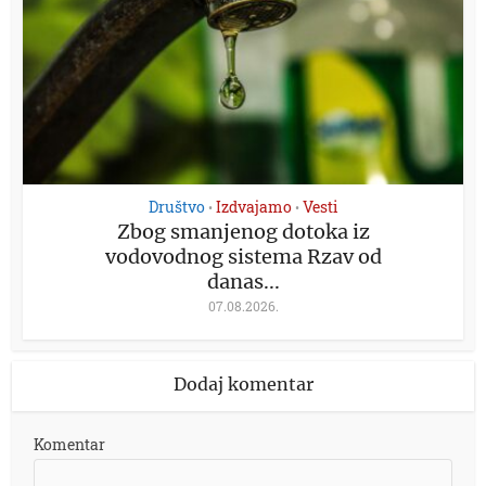
Društvo
Izdvajamo
Vesti
•
•
Zbog smanjenog dotoka iz
vodovodnog sistema Rzav od
danas...
07.08.2026.
Dodaj komentar
Komentar