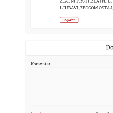
ZLATNI PRSTI ,ZLATNI 
LJUBAVI ,ZBOGOM OSTAJ
Odgovori
Do
Komentar