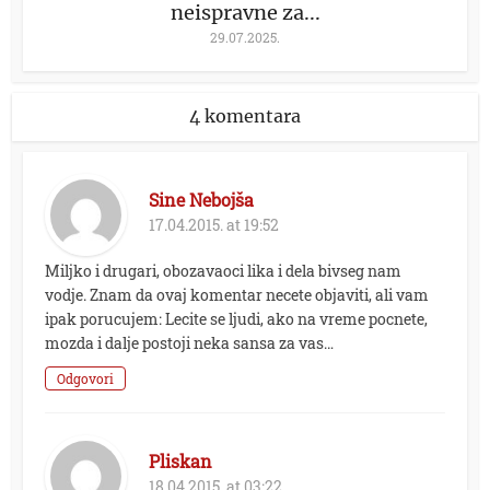
neispravne za...
29.07.2025.
4 komentara
Sine Nebojša
17.04.2015. at 19:52
Miljko i drugari, obozavaoci lika i dela bivseg nam
vodje. Znam da ovaj komentar necete objaviti, ali vam
ipak porucujem: Lecite se ljudi, ako na vreme pocnete,
mozda i dalje postoji neka sansa za vas…
Odgovori
Pliskan
18.04.2015. at 03:22