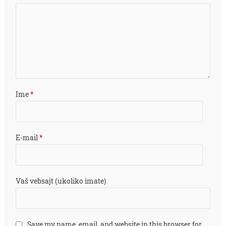
Ime
*
E-mail
*
Vaš vebsajt (ukoliko imate)
Save my name, email, and website in this browser for