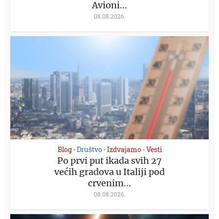
Avioni...
08.08.2026.
Blog
Društvo
Izdvajamo
Vesti
•
•
•
Po prvi put ikada svih 27
većih gradova u Italiji pod
crvenim...
08.08.2026.