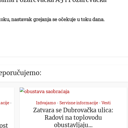
toku, nastavak grejanja se očekuje u toku dana.
eporučujemo:
acije
Izdvajamo
Servisne informacije
Vesti
•
•
•
Zatvara se Dubrovačka ulica:
Radovi na toplovodu
obustavljaju...
ost