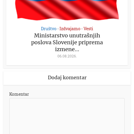
Društvo
Izdvajamo
Vesti
•
•
Ministarstvo unutrašnjih
poslova Slovenije priprema
izmene...
06.08.2026.
Dodaj komentar
Komentar