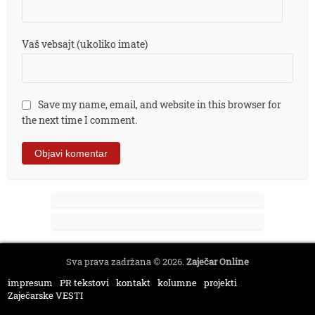
Vaš vebsajt (ukoliko imate)
Save my name, email, and website in this browser for
the next time I comment.
Sva prava zadržana © 2026.
Zaječar Online
impresum
PR tekstovi
kontakt
kolumne
projekti
Zaječarske VESTI