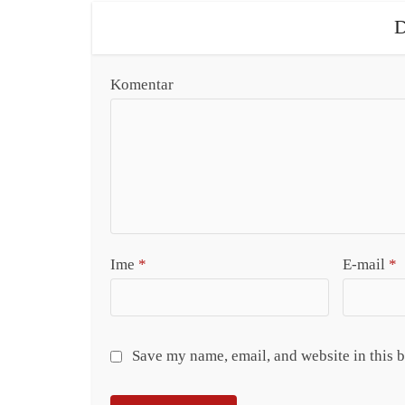
D
Komentar
Ime
*
E-mail
*
Save my name, email, and website in this 