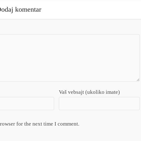
odaj komentar
Vaš vebsajt (ukoliko imate)
browser for the next time I comment.