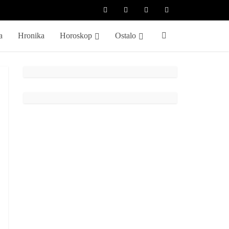
a
Hronika
Horoskop
Ostalo