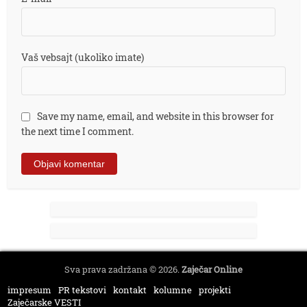
Vaš vebsajt (ukoliko imate)
Save my name, email, and website in this browser for
the next time I comment.
Sva prava zadržana © 2026.
Zaječar Online
impresum
PR tekstovi
kontakt
kolumne
projekti
Zaječarske VESTI