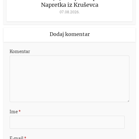
Napretka iz Kruševca
07.08.2026.
Dodaj komentar
Komentar
Ime
*
E-mail
*