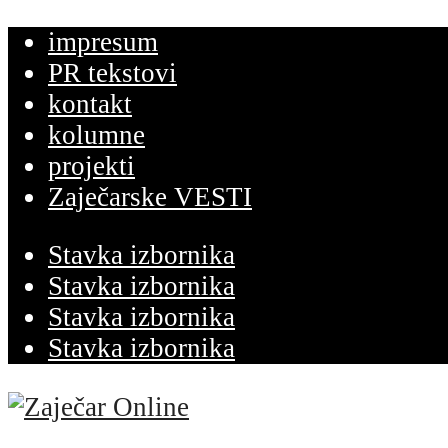
impresum
PR tekstovi
kontakt
kolumne
projekti
Zaječarske VESTI
Stavka izbornika
Stavka izbornika
Stavka izbornika
Stavka izbornika