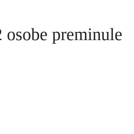
2 osobe preminule