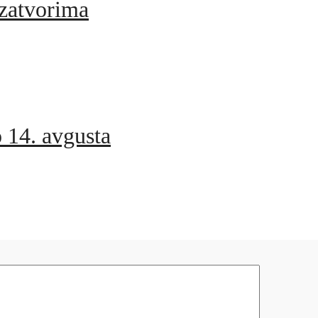
 zatvorima
o 14. avgusta