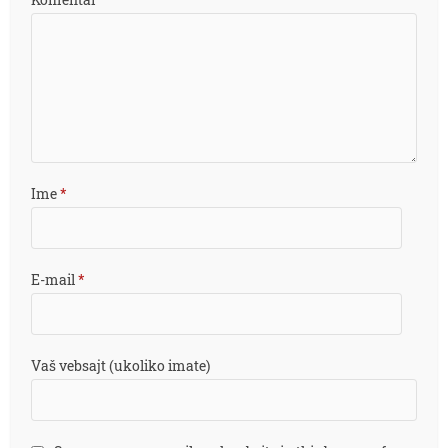
Ime
*
E-mail
*
Vaš vebsajt (ukoliko imate)