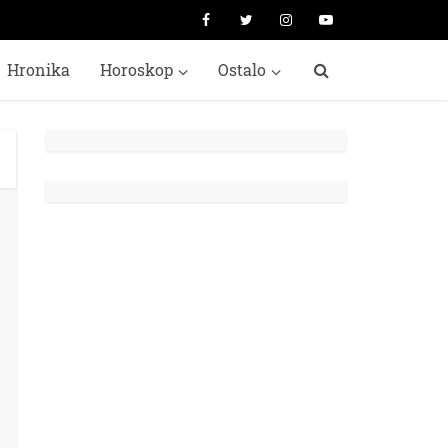
Hronika
Horoskop
Ostalo