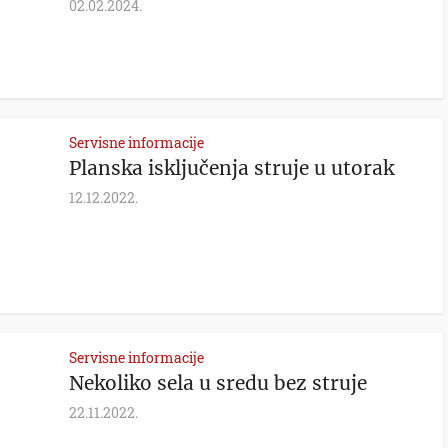
02.02.2024.
Servisne informacije
Planska isključenja struje u utorak
12.12.2022.
Servisne informacije
Nekoliko sela u sredu bez struje
22.11.2022.