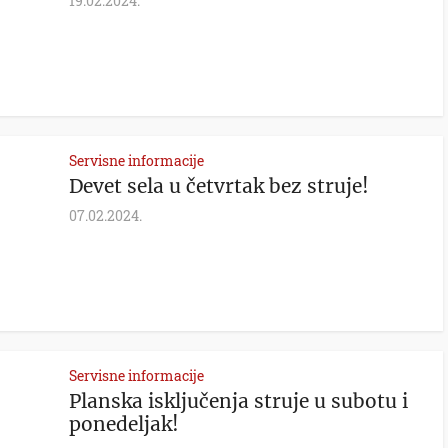
19.02.2024.
Servisne informacije
Devet sela u četvrtak bez struje!
07.02.2024.
Servisne informacije
Planska isključenja struje u subotu i
ponedeljak!