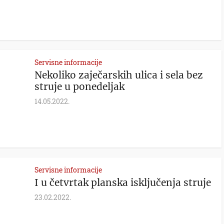
Servisne informacije
Nekoliko zaječarskih ulica i sela bez
struje u ponedeljak
14.05.2022.
Servisne informacije
I u četvrtak planska isključenja struje
23.02.2022.