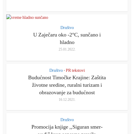
Društvo
U Zaječaru oko -2°C, sunčano i
hladno
25.01.2022.
Društvo
PR tekstovi
•
Budućnost Timočke Krajine: Zaštita
životne sredine, ruralni turizam i
obrazovanje za budućnost
16.12.2021.
Društvo
Promocija knjige ,,Siguran smer-