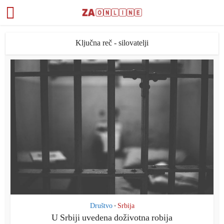
Ključna reč - silovatelji
Društvo
Srbija
•
U Srbiji uvedena doživotna robija