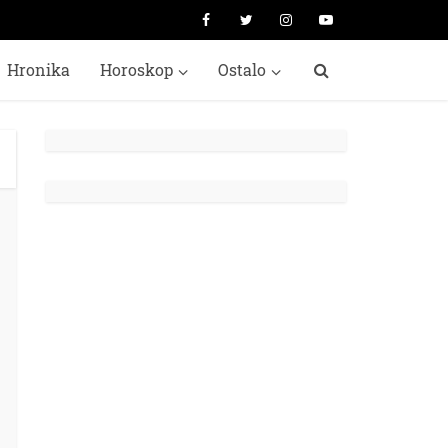
Hronika
Horoskop
Ostalo