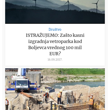
Društvo
ISTRAŽUJEMO: Zašto kasni
izgradnja vetroparka kod
Boljevca vrednog 100 mil
EUR?
16.09.2017.