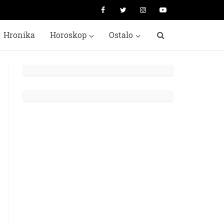
Hronika
Horoskop
Ostalo