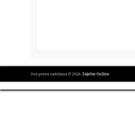
Sva prava zadržana © 2026.
Zaječar Online