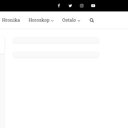
Hronika
Horoskop
Ostalo