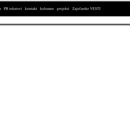
m
PR tekstovi
kontakt
kolumne
projekti
Zaječarske VESTI