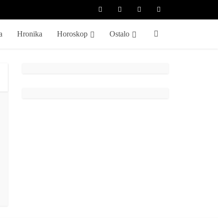
a
Hronika
Horoskop
Ostalo