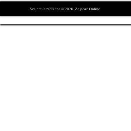
Sva prava zadržana © 2026.
Zaječar Online