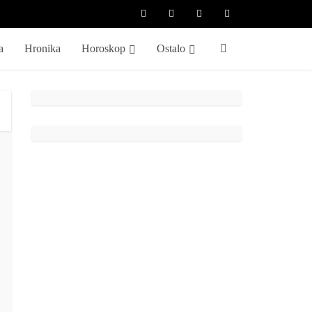
a
Hronika
Horoskop
Ostalo