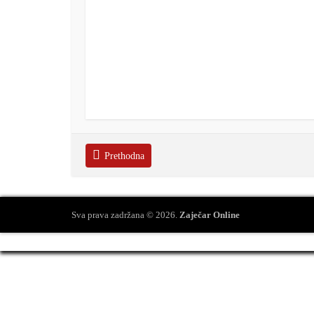
Prethodna
Sva prava zadržana © 2026.
Zaječar Online