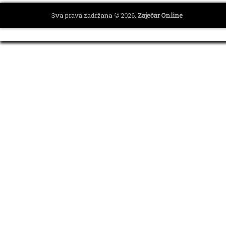
Sva prava zadržana © 2026.
Zaječar Online