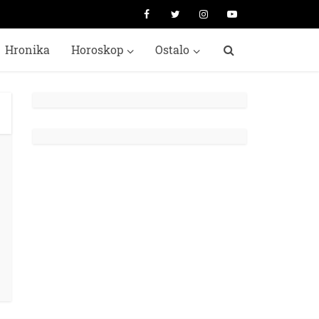
Hronika
Horoskop
Ostalo