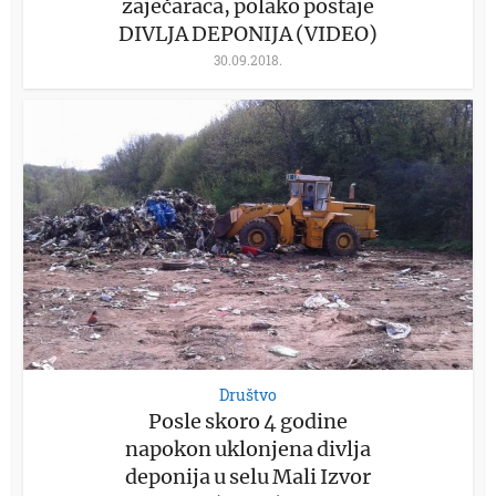
zaječaraca, polako postaje
DIVLJA DEPONIJA (VIDEO)
30.09.2018.
Društvo
Posle skoro 4 godine
napokon uklonjena divlja
deponija u selu Mali Izvor