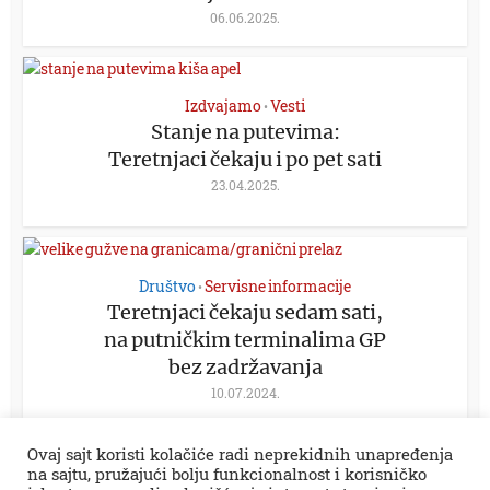
06.06.2025.
Izdvajamo
Vesti
•
Stanje na putevima:
Teretnjaci čekaju i po pet sati
23.04.2025.
Društvo
Servisne informacije
•
Teretnjaci čekaju sedam sati,
na putničkim terminalima GP
bez zadržavanja
10.07.2024.
Ovaj sajt koristi kolačiće radi neprekidnih unapređenja
na sajtu, pružajući bolju funkcionalnost i korisničko