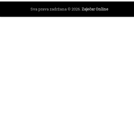
Sva prava zadržana © 2026.
Zaječar Online