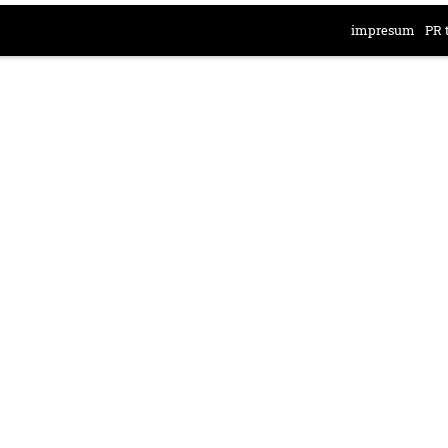
impresum
PR 