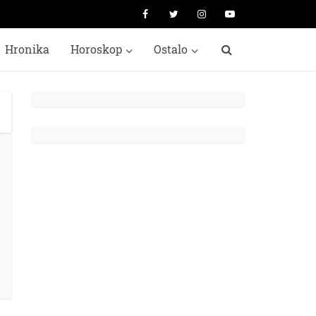
Hronika
Horoskop
Ostalo