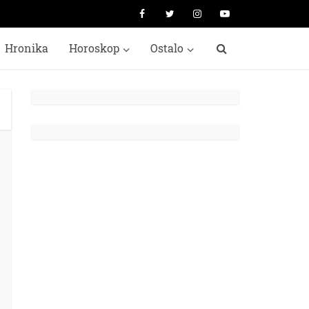
Hronika
Horoskop
Ostalo