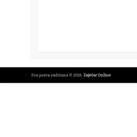
Sva prava zadržana © 2026.
Zaječar Online