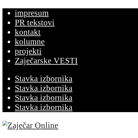
impresum
PR tekstovi
kontakt
kolumne
projekti
Zaječarske VESTI
Stavka izbornika
Stavka izbornika
Stavka izbornika
Stavka izbornika