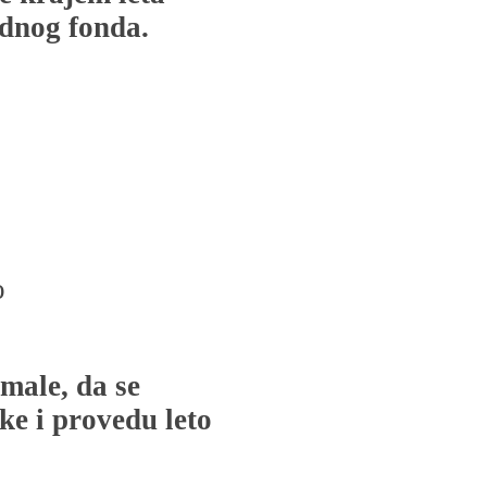
adnog fonda.
o
 male, da se
ke i provedu leto