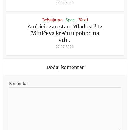
27.07.2026.
Izdvajamo
Sport
Vesti
•
•
Ambiciozan start Mladosti! Iz
Minićeva kreću u pohod na
vrh...
27.07.2026.
Dodaj komentar
Komentar