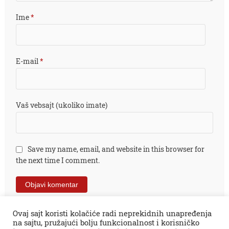
Ime
*
E-mail
*
Vaš vebsajt (ukoliko imate)
Save my name, email, and website in this browser for
the next time I comment.
Ovaj sajt koristi kolačiće radi neprekidnih unapređenja
na sajtu, pružajući bolju funkcionalnost i korisničko