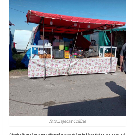
foto:Zajecar Online