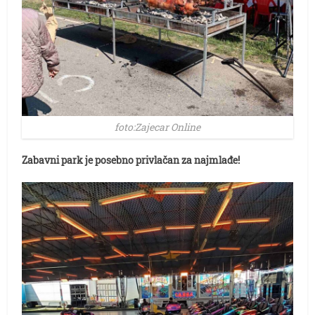
foto:Zajecar Online
Zabavni park je posebno privlačan za najmlađe!