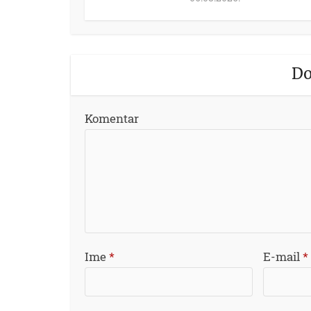
Do
Komentar
Ime
*
E-mail
*