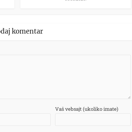
daj komentar
Vaš vebsajt (ukoliko imate)