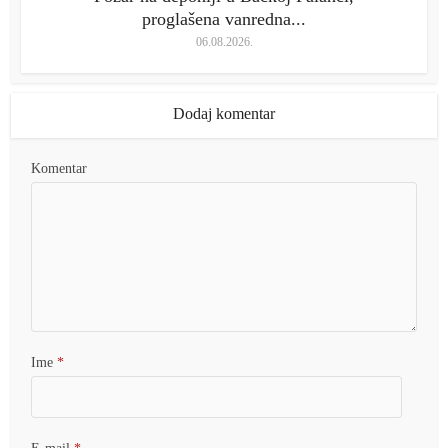
proglašena vanredna...
06.08.2026.
Dodaj komentar
Komentar
Ime
*