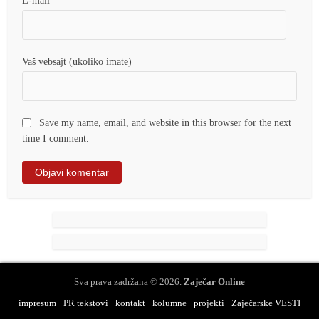
E-mail
*
Vaš vebsajt (ukoliko imate)
Save my name, email, and website in this browser for the next
time I comment.
Sva prava zadržana © 2026.
Zaječar Online
impresum
PR tekstovi
kontakt
kolumne
projekti
Zaječarske VESTI