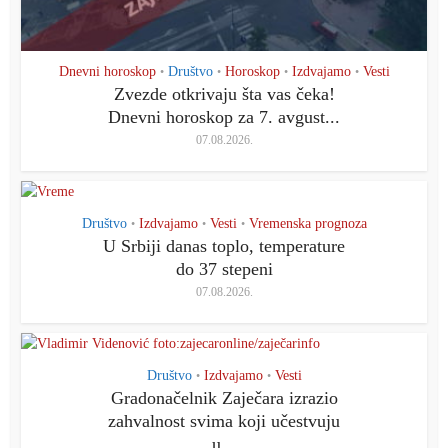
Dnevni horoskop
Društvo
Horoskop
Izdvajamo
Vesti
•
•
•
•
Zvezde otkrivaju šta vas čeka!
Dnevni horoskop za 7. avgust...
07.08.2026.
Društvo
Izdvajamo
Vesti
Vremenska prognoza
•
•
•
U Srbiji danas toplo, temperature
do 37 stepeni
07.08.2026.
Društvo
Izdvajamo
Vesti
•
•
Gradonačelnik Zaječara izrazio
zahvalnost svima koji učestvuju
u...