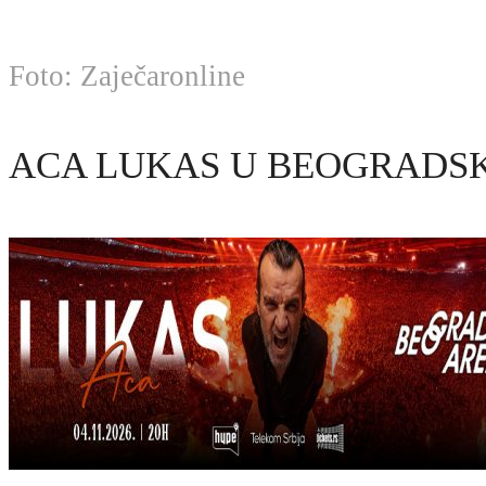
Foto: Zaječaronline
ACA LUKAS U BEOGRADSK