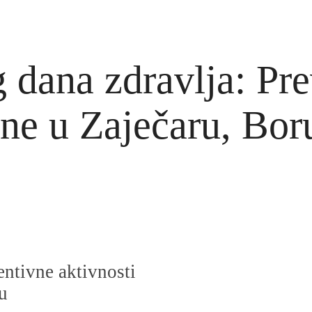
dana zdravlja: Pre
ane u Zaječaru, Bor
ntivne aktivnosti
u