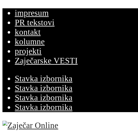
impresum
PR tekstovi
kontakt
kolumne
projekti
Zaječarske VESTI
Stavka izbornika
Stavka izbornika
Stavka izbornika
Stavka izbornika