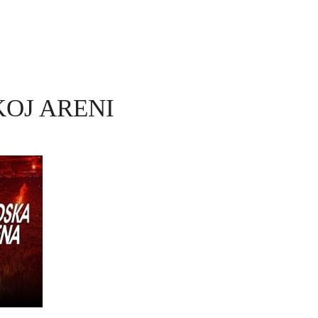
OJ ARENI