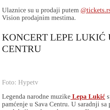
Ulaznice su u prodaji putem
@tickets.r
Vision prodajnim mestima.
KONCERT LEPE LUKIĆ 
CENTRU
Foto: Hypetv
Legenda narodne muzike
Lepa Lukić
s
pamćenje u Sava Centru. U saradnji sa