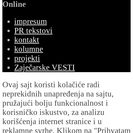
Online
impresum
PR tekstovi
kontakt
kolumne
projekti
Zaječarske VESTI
Ovaj sajt koristi kolačiće radi
neprekidnih unapređenja na sajtu,
pružajući bolju funkcionalnost i
korisničko iskustvo, za analizu
korišćenja internet stranice i u
reklamne svrhe. Klikom na "Prihvatam