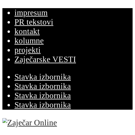
impresum
PR tekstovi
kontakt
kolumne
projekti
Zaječarske VESTI
Stavka izbornika
Stavka izbornika
Stavka izbornika
Stavka izbornika