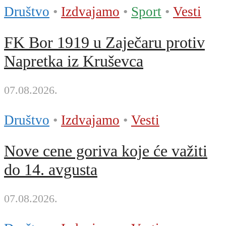
Društvo
•
Izdvajamo
•
Sport
•
Vesti
FK Bor 1919 u Zaječaru protiv
Napretka iz Kruševca
07.08.2026.
Društvo
•
Izdvajamo
•
Vesti
Nove cene goriva koje će važiti
do 14. avgusta
07.08.2026.