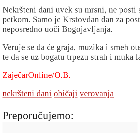
Nekršteni dani uvek su mrsni, ne posti 
petkom. Samo je Krstovdan dan za post
neposredno uoči Bogojavljanja.
Veruje se da će graja, muzika i smeh ote
te da se uz bogatu trpezu strah i muka 
ZaječarOnline/O.B.
nekršteni dani
običaji
verovanja
Preporučujemo: