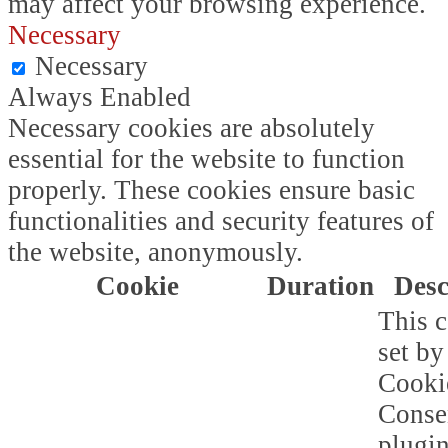
may affect your browsing experience.
Necessary
Necessary
Always Enabled
Necessary cookies are absolutely
essential for the website to function
properly. These cookies ensure basic
functionalities and security features of
the website, anonymously.
Cookie
Duration
Desc
This c
set b
Cooki
Conse
plugi