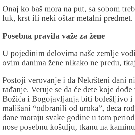
Onaj ko baš mora na put, sa sobom treb
luk, krst ili neki oštar metalni predmet.
Posebna pravila važe za žene
U pojedinim delovima naše zemlje vodi
ovim danima žene nikako ne predu, tkaju
Postoji verovanje i da Nekršteni dani 
rađanje. Veruje se da će dete koje dođe
Božića i Bogojavljanja biti bolešljivo i
mališani “odbranili od uroka”, deca ro
dane moraju svake godine u tom perio
nose posebnu košulju, tkanu na kaminu