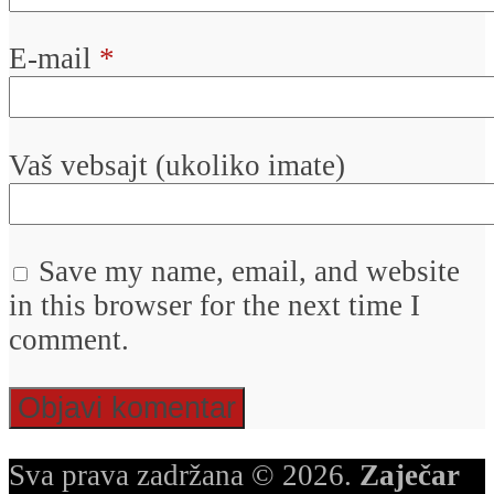
E-mail
*
Vaš vebsajt (ukoliko imate)
Save my name, email, and website
in this browser for the next time I
comment.
Sva prava zadržana © 2026.
Zaječar