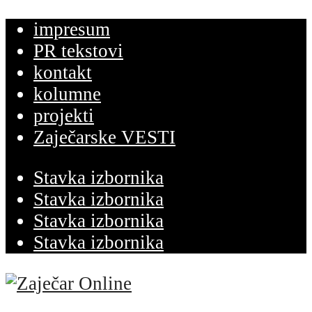
impresum
PR tekstovi
kontakt
kolumne
projekti
Zaječarske VESTI
Stavka izbornika
Stavka izbornika
Stavka izbornika
Stavka izbornika