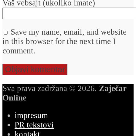
Vaš vebsajt (ukoliko imate)
Save my name, email, and website
in this browser for the next time I
comment.
Sva prava zadržana © 2026.
Zaječar
Online
impresum
PR tekstovi
kontakt