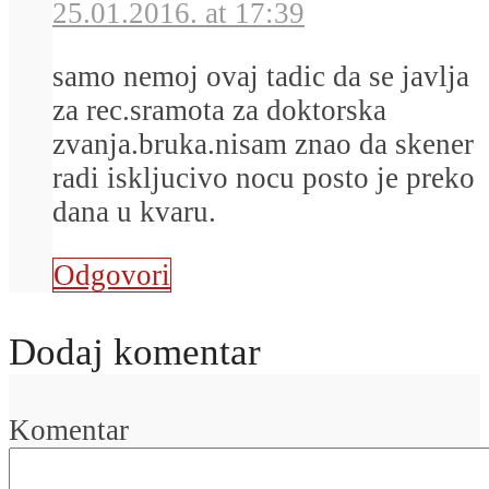
25.01.2016. at 17:39
samo nemoj ovaj tadic da se javlja
za rec.sramota za doktorska
zvanja.bruka.nisam znao da skener
radi iskljucivo nocu posto je preko
dana u kvaru.
Odgovori
Dodaj komentar
Komentar