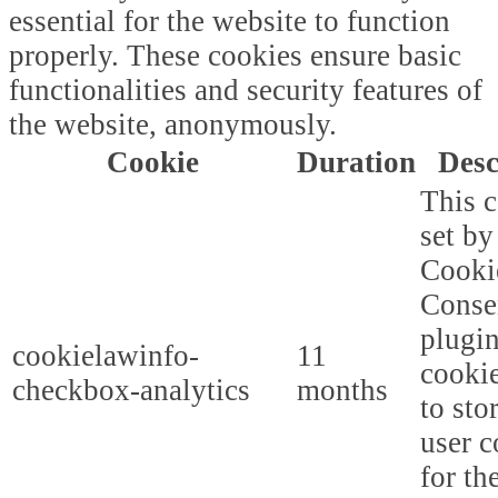
essential for the website to function
properly. These cookies ensure basic
functionalities and security features of
the website, anonymously.
Cookie
Duration
Desc
This c
set b
Cooki
Conse
plugi
cookielawinfo-
11
cookie
checkbox-analytics
months
to sto
user c
for th