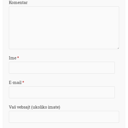
Komentar
Ime
*
E-mail
*
Vaš vebsajt (ukoliko imate)