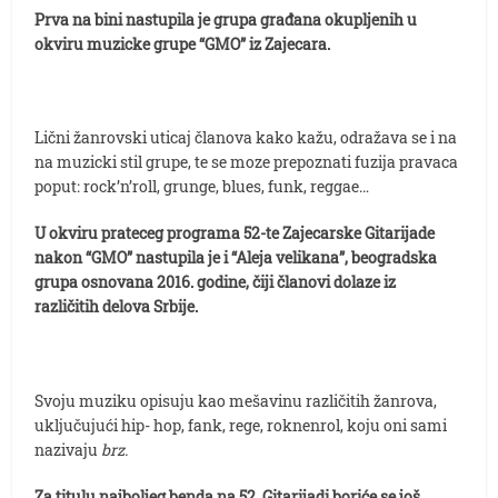
Prva na bini nastupila je grupa građana okupljenih u
okviru muzicke grupe “GMO” iz Zajecara.
Lični žanrovski uticaj članova kako kažu, odražava se i na
na muzicki stil grupe, te se moze prepoznati fuzija pravaca
poput: rock’n’roll, grunge, blues, funk, reggae…
U okviru prateceg programa 52-te Zajecarske Gitarijade
nakon “GMO” nastupila je i “Aleja velikana”, beogradska
grupa osnovana 2016. godine, čiji članovi dolaze iz
različitih delova Srbije.
Svoju muziku opisuju kao mešavinu različitih žanrova,
uključujući hip- hop, fank, rege, roknenrol, koju oni sami
nazivaju
brz.
Za titulu najboljeg benda na 52. Gitarijadi boriće se još