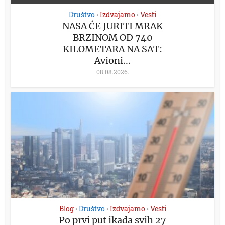
Društvo
Izdvajamo
Vesti
•
•
NASA ĆE JURITI MRAK
BRZINOM OD 740
KILOMETARA NA SAT:
Avioni...
08.08.2026.
Blog
Društvo
Izdvajamo
Vesti
•
•
•
Po prvi put ikada svih 27