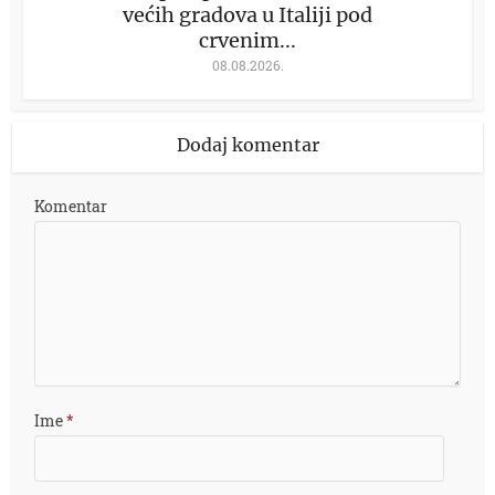
većih gradova u Italiji pod
crvenim...
08.08.2026.
Dodaj komentar
Komentar
Ime
*