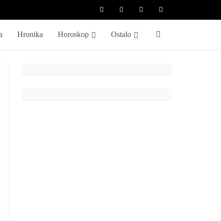
a
Hronika
Horoskop
Ostalo