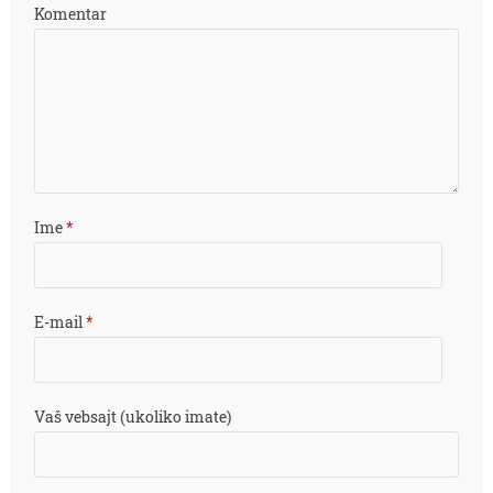
Komentar
Ime
*
E-mail
*
Vaš vebsajt (ukoliko imate)