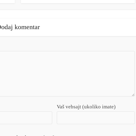
odaj komentar
Vaš vebsajt (ukoliko imate)