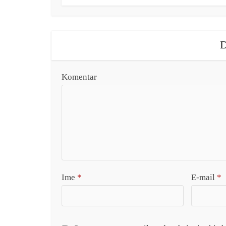
D
Komentar
Ime
*
E-mail
*